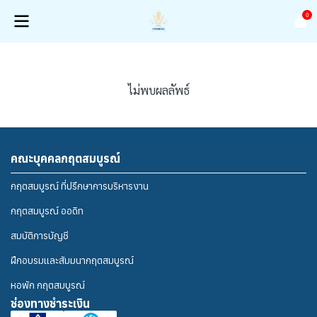
0
ไม่พบผลลัพธ์
คณะบุคคลกฤตสมบูรณ์
กฤตสมบูรณ์ ที่ปรึกษาการบริหารงาน
กฤตสมบูรณ์ ออดิท
สมบัติการบัญชี
ฝึกอบรมและสัมมนากฤตสมบูรณ์
หอพัก กฤตสมบูรณ์
ช่องทางชำระเงิน