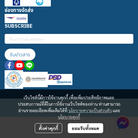
ช่องทางจัดส่ง
SUBSCRIBE
รับข่าวสาร
เว็บไซต์นี้มีการใช้งานคุกกี้ เพื่อเพิ่มประสิทธิภาพและ
ประสบการณ์ที่ดีในการใช้งานเว็บไซต์ของท่าน ท่านสามารถ
Copyright | All Rights Reserved | Powered by MWE
อ่านรายละเอียดเพิ่มเติมได้ที่
นโยบายความเป็นส่วนตัว
และ
Powered By
MakeWebEasy
นโยบายคุกกี้
ตั้งค่าคุกกี้
ยอมรับทั้งหมด