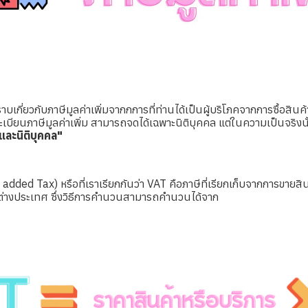
กี่ยวกับภาษีมูลค่าเพิ่มจากกการที่ท่านได้เป็นผู้บริโภคจากการซื้อสินค
เบียนภาษีมูลค่าเพิ่ม สามารถจดได้เฉพาะนิติบุคคล แต่ในความเป็นจริ
ละนิติบุคคล"
e added Tax) หรือที่เราเรียกกันว่า VAT คือภาษีที่เรียกเก็บจากการขายส
่างประเทศ ซึ่งวิธีการคำนวนสามารถคำนวนได้จาก