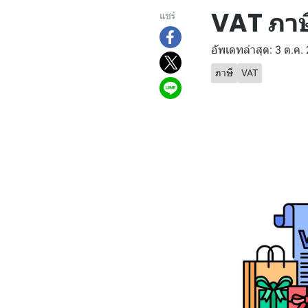
VAT ภาษี
แชร์
อัพเดทล่าสุด: 3 ต.ค.
ภาษี
VAT