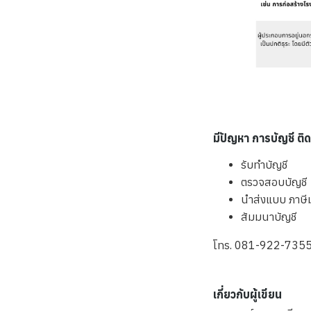
มีปัญหา การบัญชี ติ
รับทำบัญชี
ตรวจสอบบัญชี
นำส่งแบบ ภาษีมู
สัมมนาบัญชี
โทร. 081-922-735
เกี่ยวกับผู้เขียน