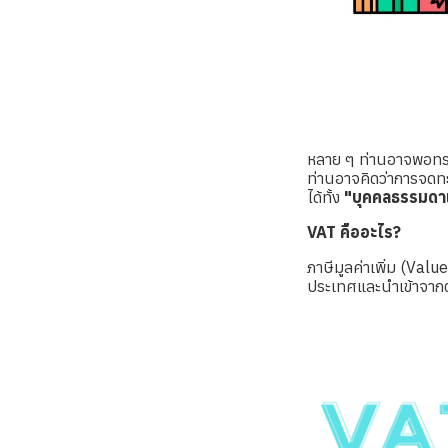
หลาย ๆ ท่านอาจพอทราบเ
ท่านอาจคิดว่าการจดทะ
ได้ทั้ง
"บุคคลธรรมดาแ
VAT คืออะไร?
ภาษีมูลค่าเพิ่ม (Valu
ประเทศและนำเข้าจากต