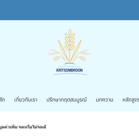
ลัก
เกี่ยวกับเรา
ปรึกษากฤตสมบูรณ์
บทความ
หลักสู
ูลค่าเพิ่ม จดหรือไม่จดดี