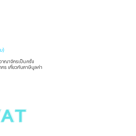
ิม)
อาณาจักรเป็นครั้ง
กร เกี่ยวกับภาษีมูลค่า