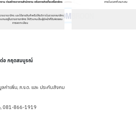
ดต่อ กฤตสมบูรณ์
ลค่าเพิ่ม, ภ.ง.ด. และ ประกันสังคม
5, 081-866-1919