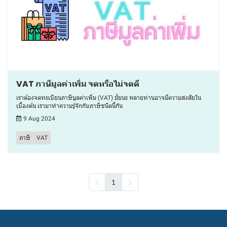
VAT ภาษีมูลค่าเพิ่ม จดหรือไม่จดดี
เราต้องจดทะเบียนภาษีมูลค่าเพิ่ม (VAT) มั้ยนะ หลายท่านอาจมีความสงสัยใน
เบื้องต้น เรามาทำความรู้จักกับภาษีชนิดนี้กัน
9 Aug 2024
ภาษี
VAT
1