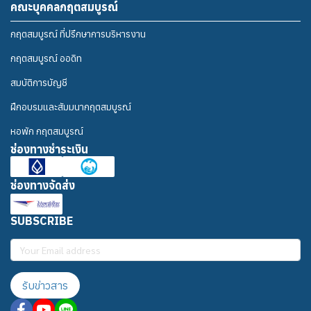
คณะบุคคลกฤตสมบูรณ์
กฤตสมบูรณ์ ที่ปรึกษาการบริหารงาน
กฤตสมบูรณ์ ออดิท
สมบัติการบัญชี
ฝึกอบรมและสัมมนากฤตสมบูรณ์
หอพัก กฤตสมบูรณ์
ช่องทางชำระเงิน
ช่องทางจัดส่ง
SUBSCRIBE
รับข่าวสาร