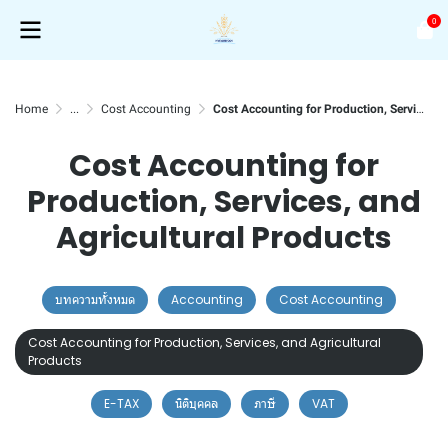
0
Home
...
Cost Accounting
Cost Accounting for Production, Services, and Agricultural Products
Cost Accounting for
Production, Services, and
Agricultural Products
บทความทั้งหมด
Accounting
Cost Accounting
Cost Accounting for Production, Services, and Agricultural
Products
E-TAX
นิติบุคคล
ภาษี
VAT