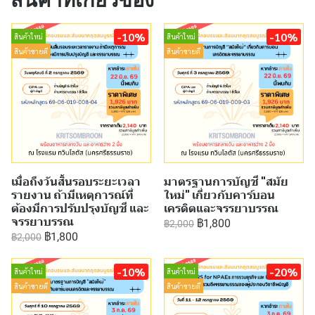
สินค้าที่เกี่ยวข้อง
-10%
-10%
สินค้าใหม่
สินค้าใหม่
สินค้าขายดี
สินค้าขายดี
เมื่อถึงวันสิ้นรอบระยะเวลา
มาตรฐานการบัญชี "สมัย
รายงาน ถ้ามีเหตุการณ์ที่
ใหม่" เกี่ยวกับคาร์บอน
ต้องมีการปรับปรุงบัญชี และ
เครดิตและจรรยาบรรณ
จรรยาบรรณ
฿1,800
฿2,000
฿1,800
฿2,000
-10%
-20%
สินค้าใหม่
สินค้าใหม่
สินค้าขายดี
สินค้าขายดี