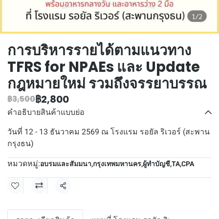
1/2
การบริหารรายได้ตามแนวทาง
TFRS for NPAEs และ Update
กฎหมายใหม่ รวมถึงจรรยาบรรณ
฿2,800
฿3,500
คำอธิบายสินค้าแบบย่อ
วันที่ 12 - 13 ธันวาคม 2569 ณ โรงแรม รอยัล ริเวอร์ (สะพาน
กรุงธน)
หมวดหมู่:
อบรมและสัมมนา
,
กรุงเทพมหานคร
,
ผู้ทำบัญชี
,
TA
,
CPA
แชร์