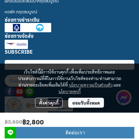
ฝึกอบรมและสัมมนากฤตสมบูรณ์
หอพัก กฤตสมบูรณ์
ช่องทางชำระเงิน
ช่องทางจัดส่ง
SUBSCRIBE
เว็บไซต์นี้มีการใช้งานคุกกี้ เพื่อเพิ่มประสิทธิภาพและ
ประสบการณ์ที่ดีในการใช้งานเว็บไซต์ของท่าน ท่านสามารถ
รับข่าวสาร
อ่านรายละเอียดเพิ่มเติมได้ที่
นโยบายความเป็นส่วนตัว
และ
นโยบายคุกกี้
ตั้งค่าคุกกี้
ยอมรับทั้งหมด
฿2,800
฿3,500
Copyright | All Rights Reserved | Powered by MWE
ติดต่อเรา
Powered By
MakeWebEasy