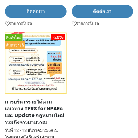
ติดต่อเรา
ติดต่อเรา
รายการโปรด
รายการโปรด
-20%
สินค้าใหม่
สินค้าขายดี
การบริหารรายได้ตาม
แนวทาง TFRS for NPAEs
และ Update กฎหมายใหม่
รวมถึงจรรยาบรรณ
วันที่ 12 - 13 ธันวาคม 2569 ณ
โรงแรม รอยัล ริเวอร์ (สะพาน