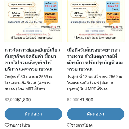
การจัดการข้อมูลบัญชีเกี่ยว
เมื่อถึงวันสิ้นรอบระยะเวลา
กับธุรกิจผลิตสินค้า ซื้อมา
รายงาน ถ้ามีเหตุการณ์ที่
ขายไป รวมทั้งธุรกิจให้
ต้องมีการปรับปรุงบัญชี และ
บริการ และจรรยาบรรณ
จรรยาบรรณ
วันศุกร์ ที่ 30 ตุลาคม 2569 ณ
วันศุกร์ ที่ 13 พฤศจิกายน 2569 ณ
โรงแรม รอยัล ริเวอร์ (สะพาน
โรงแรม รอยัล ริเวอร์ (สะพาน
กรุงธน) ใกล้ MRT สิรินธร
กรุงธน) ใกล้ MRT สิรินธร
฿1,800
฿1,800
฿2,000
฿2,000
ติดต่อเรา
ติดต่อเรา
รายการโปรด
รายการโปรด