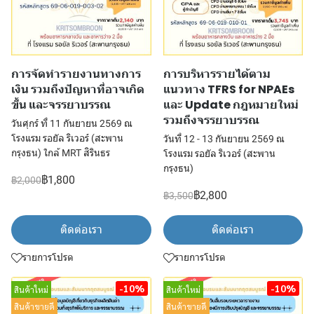
การจัดทำรายงานทางการ
การบริหารรายได้ตาม
เงิน รวมถึงปัญหาที่อาจเกิด
แนวทาง TFRS for NPAEs
ขึ้น และจรรยาบรรณ
และ Update กฎหมายใหม่
รวมถึงจรรยาบรรณ
วันศุกร์ ที่ 11 กันยายน 2569 ณ
โรงแรม รอยัล ริเวอร์ (สะพาน
วันที่ 12 - 13 กันยายน 2569 ณ
กรุงธน) ใกล้ MRT สิรินธร
โรงแรม รอยัล ริเวอร์ (สะพาน
กรุงธน)
฿1,800
฿2,000
฿2,800
฿3,500
ติดต่อเรา
ติดต่อเรา
รายการโปรด
รายการโปรด
-10%
-10%
สินค้าใหม่
สินค้าใหม่
สินค้าขายดี
สินค้าขายดี