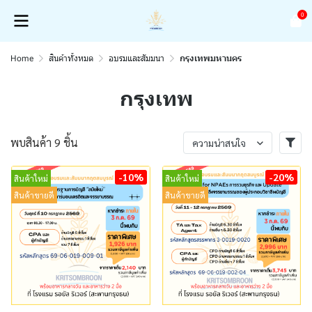
0
Home
สินค้าทั้งหมด
อบรมและสัมมนา
กรุงเทพมหานคร
กรุงเทพ
พบสินค้า 9 ชิ้น
ความน่าสนใจ
-10%
-20%
สินค้าใหม่
สินค้าใหม่
สินค้าขายดี
สินค้าขายดี