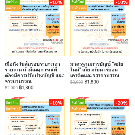
-10%
-10%
สินค้าใหม่
สินค้าใหม่
สินค้าขายดี
สินค้าขายดี
เมื่อถึงวันสิ้นรอบระยะเวลา
มาตรฐานการบัญชี "สมัย
รายงาน ถ้ามีเหตุการณ์ที่
ใหม่" เกี่ยวกับคาร์บอน
ต้องมีการปรับปรุงบัญชี และ
เครดิตและจรรยาบรรณ
จรรยาบรรณ
฿1,800
฿2,000
฿1,800
฿2,000
-10%
-20%
สินค้าใหม่
สินค้าใหม่
สินค้าขายดี
สินค้าขายดี