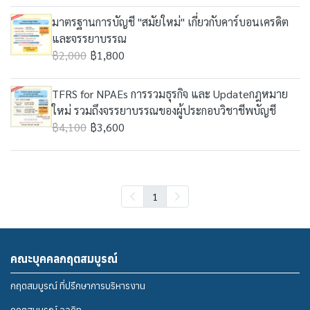
มาตรฐานการบัญชี "สมัยใหม่" เกี่ยวกับคาร์บอนเครดิต
และจรรยาบรรณ
฿2,000
฿1,800
TFRS for NPAEs การรวมธุรกิจ และ Updateกฎหมาย
ใหม่ รวมถึงจรรยาบรรณของผู้ประกอบวิชาชีพบัญชี
฿4,100
฿3,600
1
คณะบุคคลกฤตสมบูรณ์
กฤตสมบูรณ์ ที่ปรึกษาการบริหารงาน